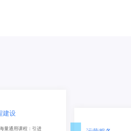
程建设
海量通用课程：引进