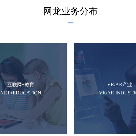
网龙业务分布
互联网+教育
VR/AR产业
NET+EDUCATION
VR/AR INDUST